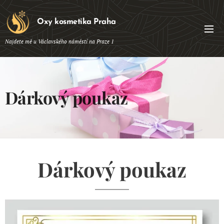
Oxy kosmetika Praha
Najdete mě u Václavského náměstí na Praze 1
Dárkový poukaz
Dárkový poukaz