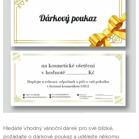
Hledáte vhodný vánoční dárek pro své blízké,
požádajte o dárkové poukaz a udělejte někomu